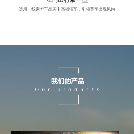
选用一线豪华车品牌中高档轿车，引领尊享出现风尚